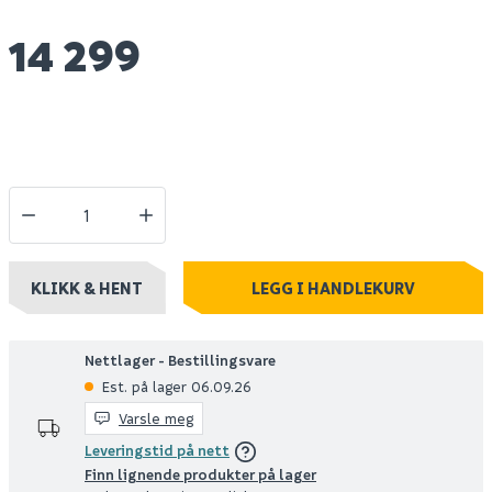
14 299
KLIKK & HENT
LEGG I HANDLEKURV
Nettlager - Bestillingsvare
Est. på lager 06.09.26
Varsle meg
Leveringstid på nett
Finn lignende produkter på lager