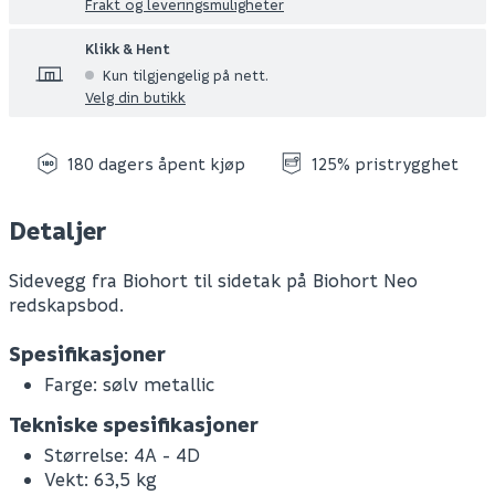
Frakt og leveringsmuligheter
Klikk & Hent
Kun tilgjengelig på nett.
Velg din butikk
180 dagers åpent kjøp
125% pristrygghet
Detaljer
Sidevegg fra Biohort til sidetak på Biohort Neo
redskapsbod.
Spesifikasjoner
Farge: sølv metallic
Tekniske spesifikasjoner
Størrelse: 4A - 4D
Vekt: 63,5 kg