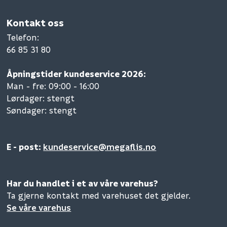
Kontakt oss
Telefon
:
66 85 31 80
Åpningstider kundeservice 2026:
Man - fre: 09:00 - 16:00
Lørdager: stengt
Søndager: stengt
E - post:
kundeservice@megaflis.no
Har du handlet i et av våre varehus?
Ta gjerne kontakt med varehuset det gjelder.
Se våre varehus