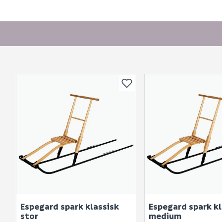
Espegard spark klassisk
Espegard spark kl
stor
medium