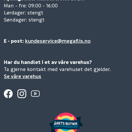
Man - fre: 09:00 - 16:00
Lørdager: stengt
Søndager: stengt
E - post:
kundeservice@megaflis.no
Har du handlet i et av våre varehus?
Ta gjerne kontakt med varehuset det gjelder.
Se våre varehus