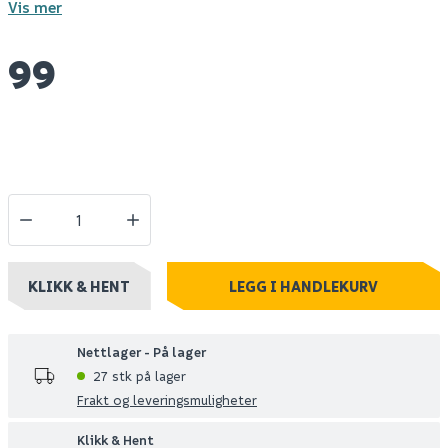
Vis mer
99
KLIKK & HENT
LEGG I HANDLEKURV
Nettlager - På lager
27 stk på lager
Frakt og leveringsmuligheter
Klikk & Hent