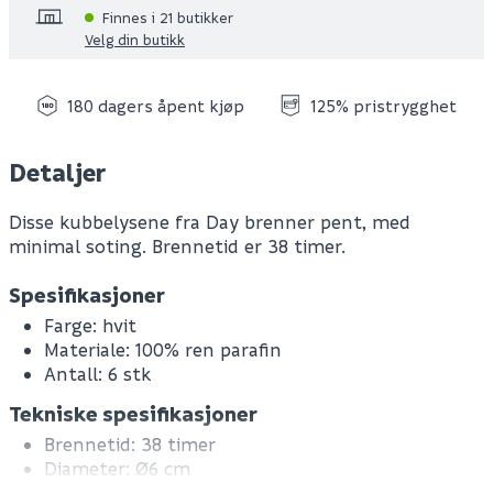
Finnes i 21 butikker
Velg din butikk
180 dagers åpent kjøp
125% pristrygghet
Detaljer
Disse kubbelysene fra Day brenner pent, med
minimal soting. Brennetid er 38 timer.
Spesifikasjoner
Farge: hvit
Materiale: 100% ren parafin
Antall: 6 stk
Tekniske spesifikasjoner
Brennetid: 38 timer
Diameter: Ø6 cm
Høyde: 11 cm