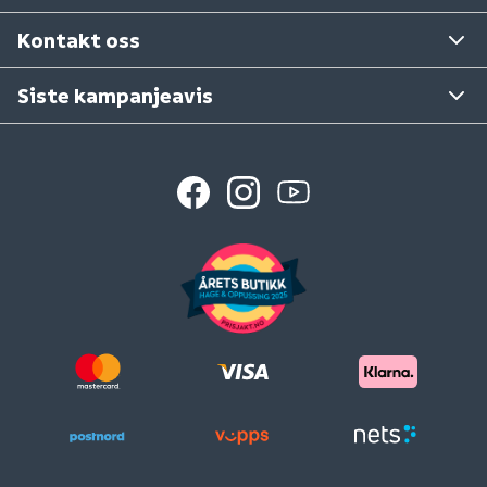
Se våre varehus
Kontakt oss
Siste kampanjeavis