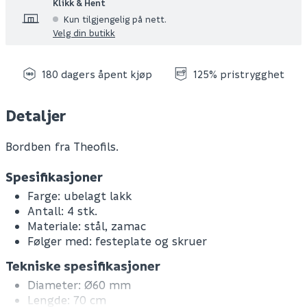
Klikk & Hent
Kun tilgjengelig på nett.
Velg din butikk
180 dagers åpent kjøp
125% pristrygghet
Detaljer
Bordben fra Theofils.
Spesifikasjoner
Farge: ubelagt lakk
Antall: 4 stk.
Materiale: stål, zamac
Følger med: festeplate og skruer
Tekniske spesifikasjoner
Diameter: Ø60 mm
Lengde: 70 cm