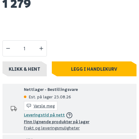
1 279
KLIKK & HENT
LEGG I HANDLEKURV
Nettlager - Bestillingsvare
Est. på lager 23.08.26
Varsle meg
Leveringstid på nett
Finn lignende produkter på lager
Frakt og leveringsmuligheter