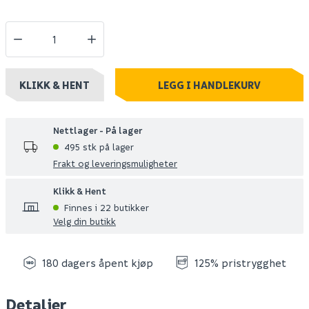
KLIKK & HENT
LEGG I HANDLEKURV
Nettlager - På lager
495 stk på lager
Frakt og leveringsmuligheter
Klikk & Hent
Finnes i 22 butikker
Velg din butikk
180 dagers åpent kjøp
125% pristrygghet
Detaljer