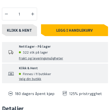
KLIKK & HENT
LEGG I HANDLEKURV
Nettlager - På lager
322 stk på lager
Frakt og leveringsmuligheter
Klikk & Hent
Finnes i 11 butikker
Velg din butikk
180 dagers åpent kjøp
125% pristrygghet
Detaljer