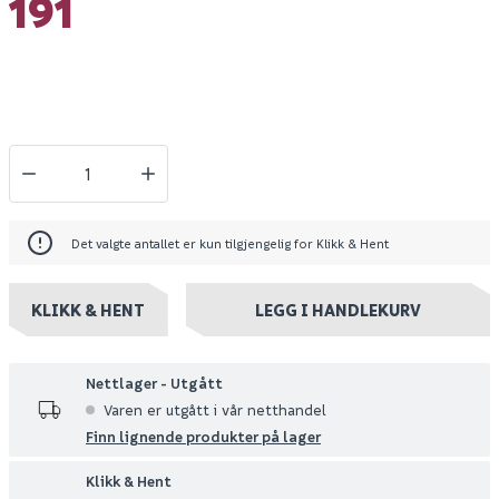
191
Det valgte antallet er kun tilgjengelig for Klikk & Hent
KLIKK & HENT
LEGG I HANDLEKURV
Nettlager - Utgått
Varen er utgått i vår netthandel
Finn lignende produkter på lager
Klikk & Hent