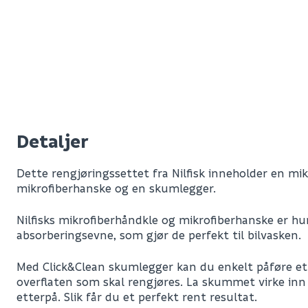
Detaljer
Dette rengjøringssettet fra Nilfisk inneholder en mik
mikrofiberhanske og en skumlegger.
Nilfisks mikrofiberhåndkle og mikrofiberhanske er h
absorberingsevne, som gjør de perfekt til bilvasken.
Med Click&Clean skumlegger kan du enkelt påføre et
overflaten som skal rengjøres. La skummet virke in
etterpå. Slik får du et perfekt rent resultat.
Leverandørens varenummer