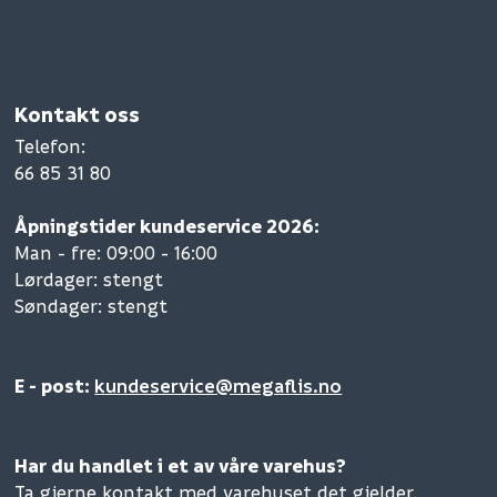
Kontakt oss
Telefon
:
66 85 31 80
Åpningstider kundeservice 2026:
Man - fre: 09:00 - 16:00
Lørdager: stengt
Søndager: stengt
E - post:
kundeservice@megaflis.no
Har du handlet i et av våre varehus?
Ta gjerne kontakt med varehuset det gjelder.