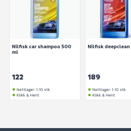
Nilfisk car shampoo 500
Nilfisk deepclean
ml
122
189
Nettlager
:
1-10 stk
Nettlager
:
1-10 stk
Klikk & Hent
Klikk & Hent