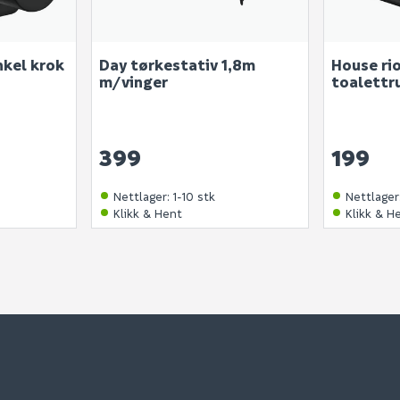
nkel krok
Day tørkestativ 1,8m
House rio
m/vinger
toalettr
399
199
Nettlager
:
1-10 stk
Nettlager
Klikk & Hent
Klikk & H