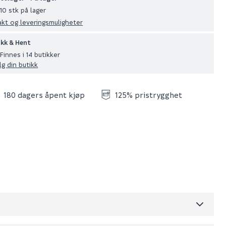
10 stk på lager
akt og leveringsmuligheter
ikk & Hent
Finnes i 14 butikker
lg din butikk
180 dagers åpent kjøp
125% pristrygghet