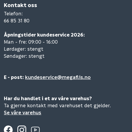
Kontakt oss
Telefon
:
66 85 31 80
Åpningstider kundeservice 2026:
Man - fre: 09:00 - 16:00
Lørdager: stengt
Søndager: stengt
E - post:
kundeservice@megaflis.no
Har du handlet i et av våre varehus?
Ta gjerne kontakt med varehuset det gjelder.
Se våre varehus