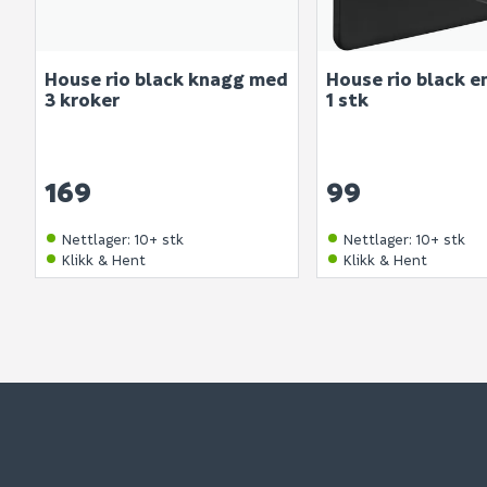
House rio black knagg med
House rio black e
3 kroker
1 stk
169
99
Nettlager
:
10+ stk
Nettlager
:
10+ stk
Klikk & Hent
Klikk & Hent