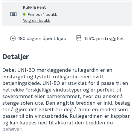
Klikk & Hent
Finnes i 1 butikk
Velg din butikk
180 dagers åpent kjøp
125% pristrygghet
Detaljer
Debel UNI-BO mørkleggende rullegardin er en
ensfarget og lystett rullegardin med hvitt
betjeningskjede. UNI-BO er utviklet for å passe til en
hel rekke forskjellige vindustyper og er perfekt til
soverommet eller barnerommet, hvor du ønsker å
stenge solen ute. Den angitte bredden er inkl. beslag
for å gjøre det enkelt for deg å finne en modell som
passer til din vindusbredde. Rullegardinen er kappbar
og kan kappes ned til akkurat den bredden du
behøver.