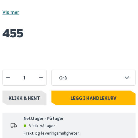
Vis mer
455
KLIKK & HENT
LEGG I HANDLEKURV
Nettlager - På lager
3 stk på lager
Frakt og leveringsmuligheter