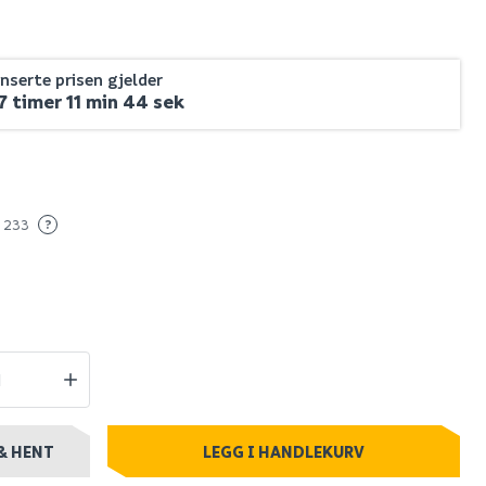
er 1,5 l
Wilfa vannkoker
t
spring 1,7 liter wkr-
serte prisen gjelder
2000b, sort
7 timer 11 min 43 sek
827
stillingsvare
Nettlager
:
1-10 stk
 233
?
Klikk & Hent
& HENT
LEGG I HANDLEKURV