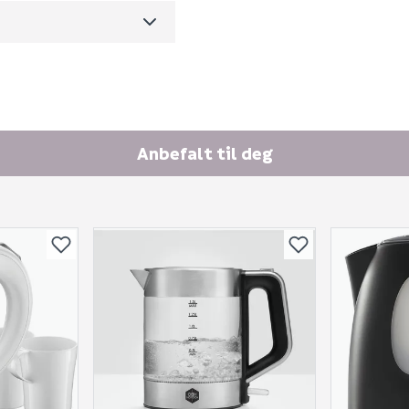
270
Ingen spørsmål enda
Anbefalt til deg