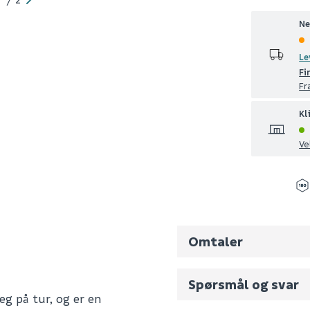
Ne
Le
Fi
Fr
Kl
Ve
Omtaler
Spørsmål og svar
eg på tur, og er en