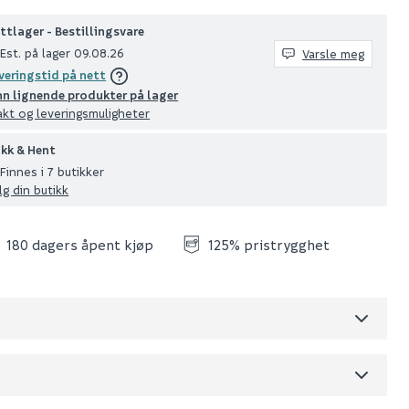
ttlager - Bestillingsvare
Est. på lager 09.08.26
Varsle meg
veringstid på nett
nn lignende produkter på lager
akt og leveringsmuligheter
ikk & Hent
Finnes i 7 butikker
lg din butikk
180 dagers åpent kjøp
125% pristrygghet