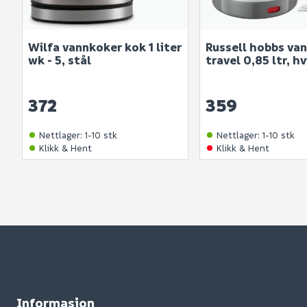
Wilfa vannkoker kok 1 liter
Russell hobbs va
wk - 5, stål
travel 0,85 ltr, hv
372
359
Nettlager
:
1-10 stk
Nettlager
:
1-10 stk
Klikk & Hent
Klikk & Hent
Informasjon