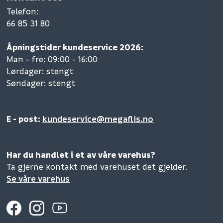
Telefon
:
66 85 31 80
Åpningstider kundeservice 2026:
Man - fre: 09:00 - 16:00
Lørdager: stengt
Søndager: stengt
E - post:
kundeservice@megaflis.no
Har du handlet i et av våre varehus?
Ta gjerne kontakt med varehuset det gjelder.
Se våre varehus