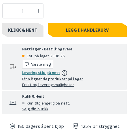
KLIKK & HENT
LEGG I HANDLEKURV
Nettlager - Bestillingsvare
Est. på lager 21.08.26
Varsle meg
Leveringstid på nett
Finn lignende produkter på lager
Frakt og leveringsmuligheter
Klikk & Hent
Kun tilgjengelig på nett.
Velg din butikk
180 dagers åpent kjøp
125% pristrygghet