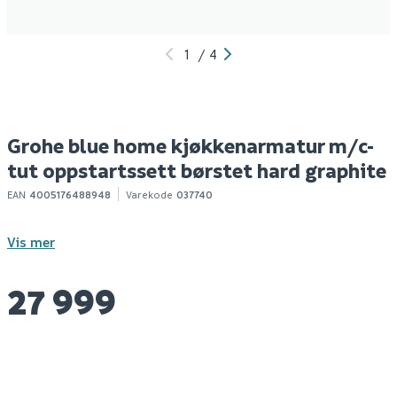
1
/
4
Grohe blue home kjøkkenarmatur m/c-
tut oppstartssett børstet hard graphite
EAN
4005176488948
Varekode
037740
Vis mer
27 999