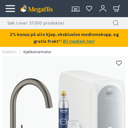
2% bonus på alle kjøp, eksklusive medlemskupp, og
gratis frakt*
!
Bli medlem her!
Kjøkken
Kjøkkenarmatur
KAN DISSE VÆRE AV INTERESSE?