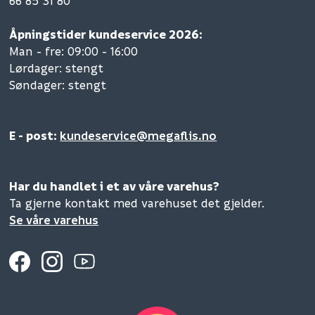
66 85 31 80
Åpningstider kundeservice 2026:
Man - fre: 09:00 - 16:00
Lørdager: stengt
Søndager: stengt
E - post:
kundeservice@megaflis.no
Har du handlet i et av våre varehus?
Ta gjerne kontakt med varehuset det gjelder.
Se våre varehus