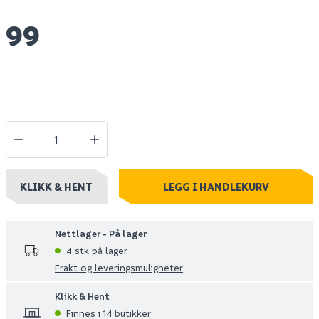
99
KLIKK & HENT
LEGG I HANDLEKURV
Nettlager - På lager
4 stk på lager
Frakt og leveringsmuligheter
Klikk & Hent
Finnes i 14 butikker