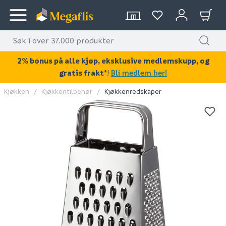
2% bonus på alle kjøp, eksklusive medlemskupp, og
gratis frakt*
!
Bli medlem her!
Kjøkken
Kjøkkentilbehør
Kjøkkenredskaper
KAN DISSE VÆRE AV INTERESSE?