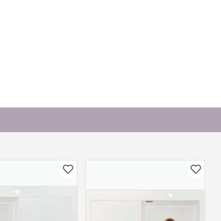
. Bli den første til å stille et spørsmål til dette
produktet.