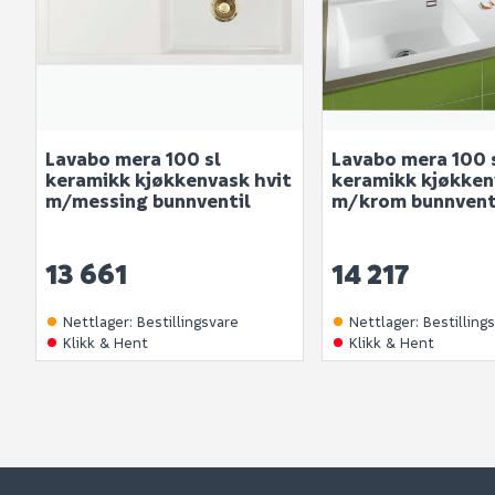
Lavabo mera 100 sl
Lavabo mera 100 
keramikk kjøkkenvask hvit
keramikk kjøkken
m/messing bunnventil
m/krom bunnvent
13 661
14 217
Nettlager
:
Bestillingsvare
Nettlager
:
Bestilling
Klikk & Hent
Klikk & Hent