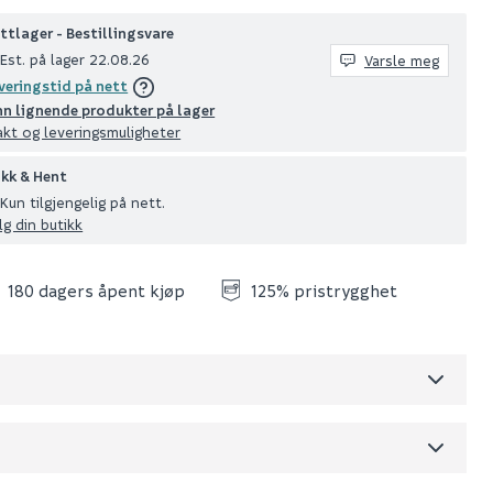
ttlager - Bestillingsvare
Est. på lager 22.08.26
Varsle meg
veringstid på nett
nn lignende produkter på lager
akt og leveringsmuligheter
ikk & Hent
Kun tilgjengelig på nett.
lg din butikk
180 dagers åpent kjøp
125% pristrygghet