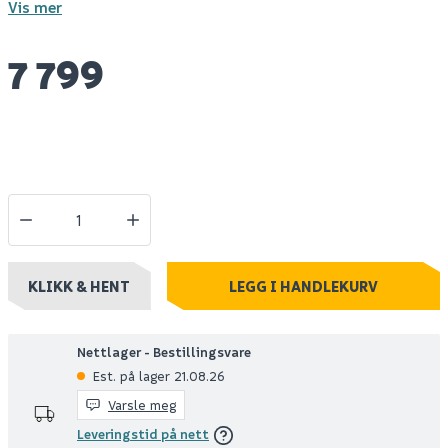
Vis mer
7 799
KLIKK & HENT
LEGG I HANDLEKURV
Nettlager - Bestillingsvare
Est. på lager 21.08.26
Varsle meg
Leveringstid på nett