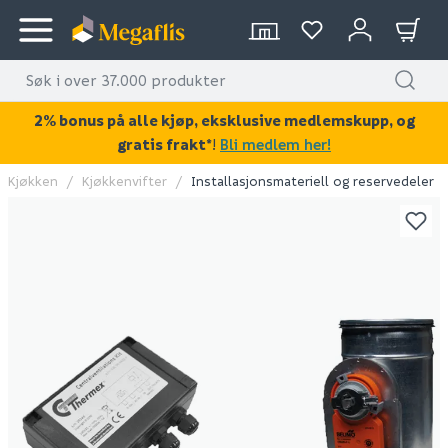
2% bonus på alle kjøp, eksklusive medlemskupp, og
gratis frakt*
!
Bli medlem her!
Kjøkken
Kjøkkenvifter
Installasjonsmateriell og reservedeler
KAN DISSE VÆRE AV INTERESSE?