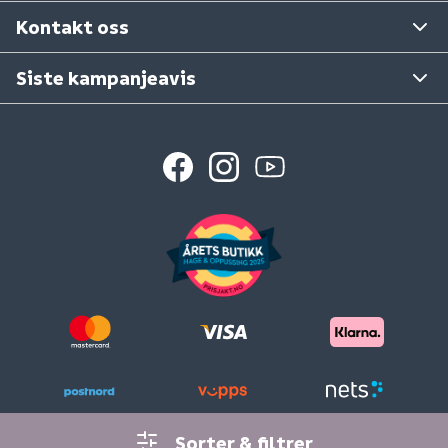
Se våre varehus
Kontakt oss
Siste kampanjeavis
Sorter & filtrer