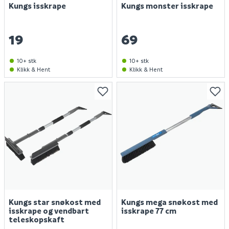
Kungs isskrape
Kungs monster isskrape
19
69
10+ stk
10+ stk
Klikk & Hent
Klikk & Hent
Kungs star snøkost med
Kungs mega snøkost med
isskrape og vendbart
isskrape 77 cm
teleskopskaft