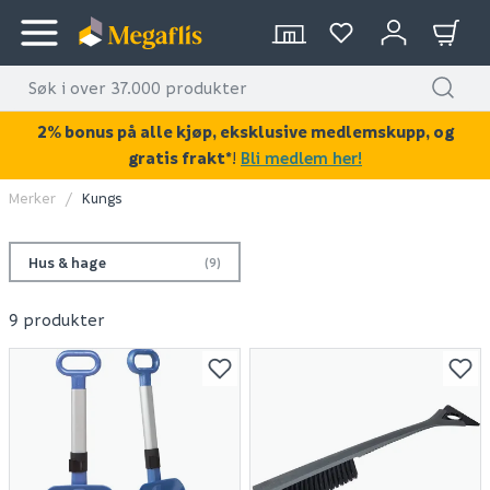
2% bonus på alle kjøp, eksklusive medlemskupp, og
gratis frakt*
!
Bli medlem her!
Merker
Kungs
Hus & hage
(9)
9 produkter