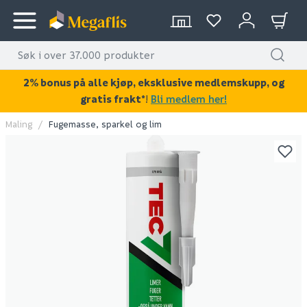
2% bonus på alle kjøp, eksklusive medlemskupp, og
gratis frakt*
!
Bli medlem her!
Maling
Fugemasse, sparkel og lim
KAN DISSE VÆRE AV INTERESSE?