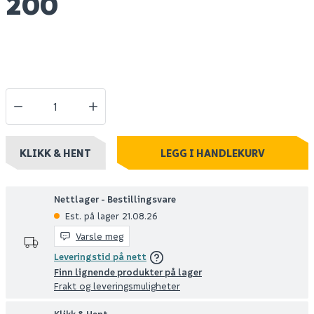
200
KLIKK & HENT
LEGG I HANDLEKURV
Nettlager - Bestillingsvare
Est. på lager 21.08.26
Varsle meg
Leveringstid på nett
Finn lignende produkter på lager
Frakt og leveringsmuligheter
Klikk & Hent