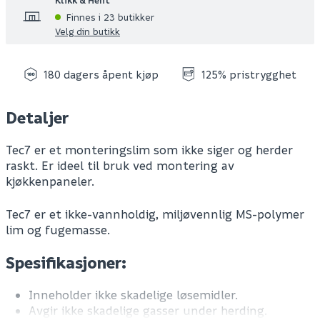
Finnes i 23 butikker
Velg din butikk
180 dagers åpent kjøp
125% pristrygghet
Detaljer
Tec7 er et monteringslim som ikke siger og herder
raskt. Er ideel til bruk ved montering av
kjøkkenpaneler.
Tec7 er et ikke-vannholdig, miljøvennlig MS-polymer
lim og fugemasse.
Spesifikasjoner:
Inneholder ikke skadelige løsemidler.
Avgir ikke skadelige gasser under herding.