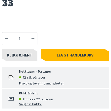
33
KLIKK & HENT
LEGG I HANDLEKURV
Nettlager - På lager
12 stk på lager
Frakt og leveringsmuligheter
Klikk & Hent
Finnes i 22 butikker
Velg din butikk