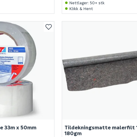
Nettlager
:
50+ stk
Klikk & Hent
pe 33m x 50mm
Tildekningsmatte malerfilt
180gm