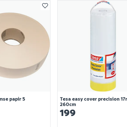
mse papir 5
Tesa easy cover precision 17
260cm
199