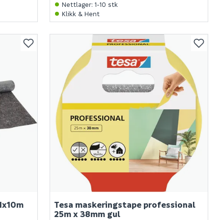
Nettlager
:
1-10 stk
Klikk & Hent
 1x10m
Tesa maskeringstape professional
25m x 38mm gul