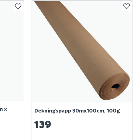
m x
Dekningspapp 30mx100cm, 100g
139