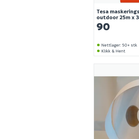
Tesa maskerings
outdoor 25m x 
90
Nettlager
:
50+ stk
Klikk & Hent