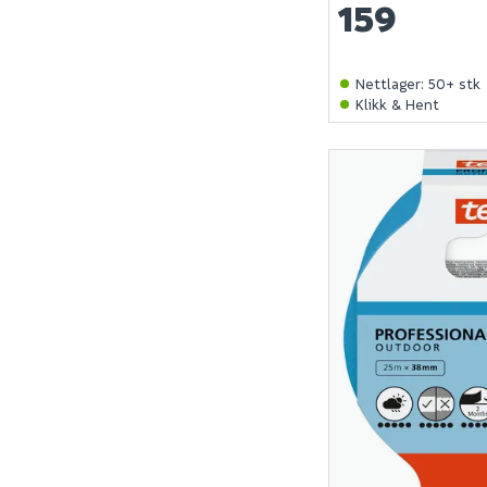
159
Nettlager
:
50+ stk
Klikk & Hent