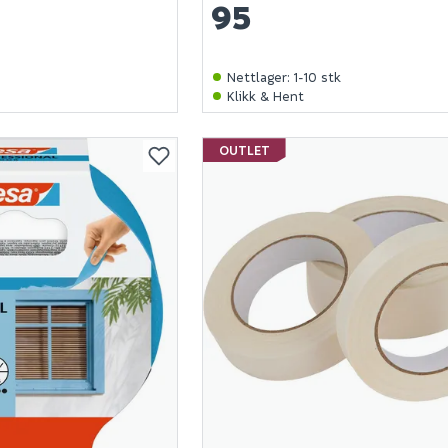
95
Nettlager
:
1-10 stk
Klikk & Hent
OUTLET