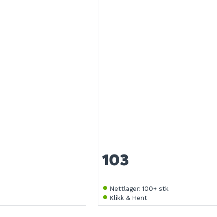
103
k
Nettlager
:
100+ stk
Klikk & Hent