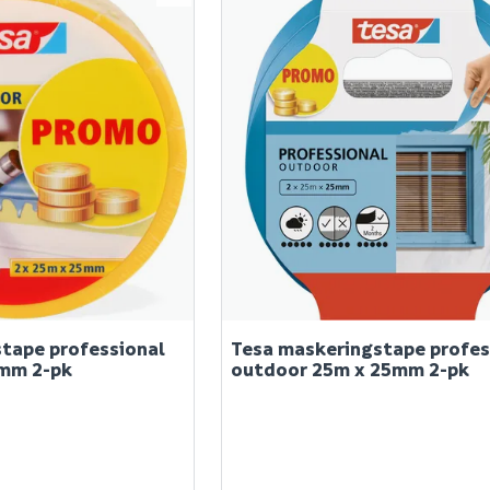
tape professional
Tesa maskeringstape profes
5mm 2-pk
outdoor 25m x 25mm 2-pk