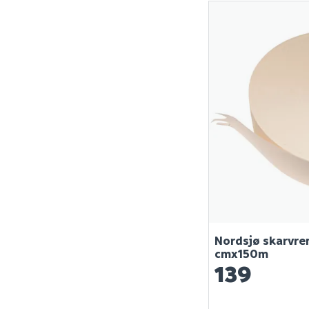
Nordsjø skarvre
cmx150m
139