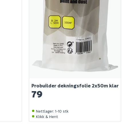
Probuilder dekningsfolie 2x50m klar
79
Nettlager
:
1-10 stk
Klikk & Hent