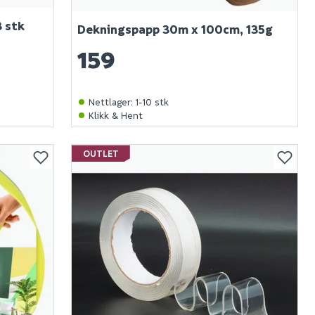
 stk
Dekningspapp 30m x 100cm, 135g
159
Nettlager
:
1-10 stk
Klikk & Hent
OUTLET