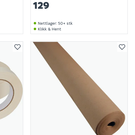
129
Nettlager
:
50+ stk
Klikk & Hent