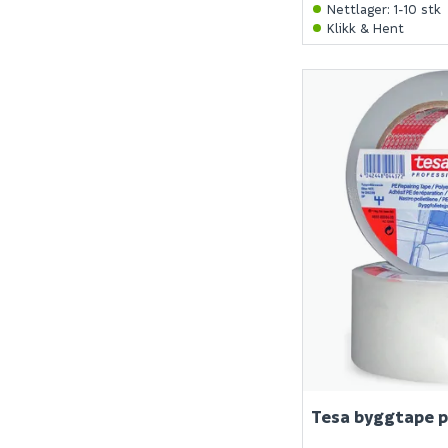
Nettlager
:
1-10 stk
Klikk & Hent
Tesa byggtape 