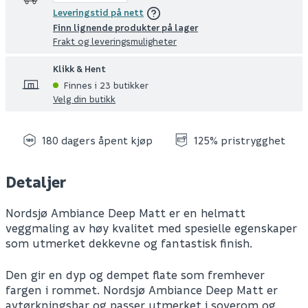
Leveringstid på nett
Finn lignende produkter på lager
Frakt og leveringsmuligheter
Klikk & Hent
Finnes i 23 butikker
Velg din butikk
180 dagers åpent kjøp
125% pristrygghet
Detaljer
Nordsjø Ambiance Deep Matt er en helmatt
veggmaling av høy kvalitet med spesielle egenskaper
som utmerket dekkevne og fantastisk finish.
Den gir en dyp og dempet flate som fremhever
fargen i rommet. Nordsjø Ambiance Deep Matt er
avtørkningsbar og passer utmerket i soverom og