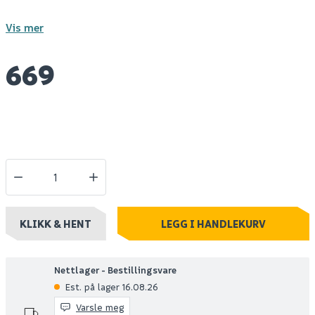
Vis mer
669
KLIKK & HENT
LEGG I HANDLEKURV
Nettlager - Bestillingsvare
Est. på lager 16.08.26
Varsle meg