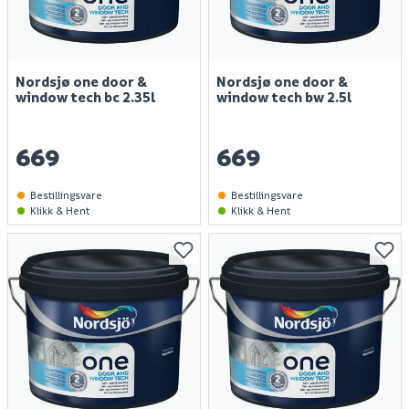
Nordsjø one door &
Nordsjø one door &
window tech bc 2.35l
window tech bw 2.5l
669
669
Bestillingsvare
Bestillingsvare
Klikk & Hent
Klikk & Hent