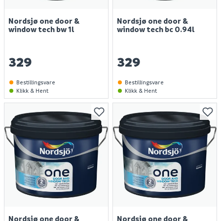
Nordsjø one door &
Nordsjø one door &
window tech bw 1l
window tech bc 0.94l
329
329
Bestillingsvare
Bestillingsvare
Klikk & Hent
Klikk & Hent
Finn varehus
Jobb hos oss
Nordsjø one door &
Nordsjø one door &