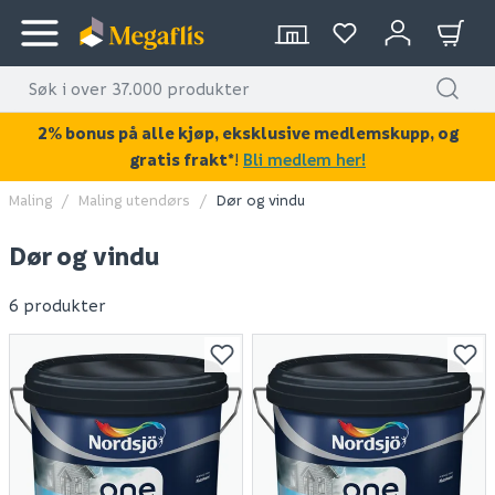
2% bonus på alle kjøp, eksklusive medlemskupp, og
gratis frakt*
!
Bli medlem her!
Maling
Maling utendørs
Dør og vindu
Dør og vindu
6 produkter