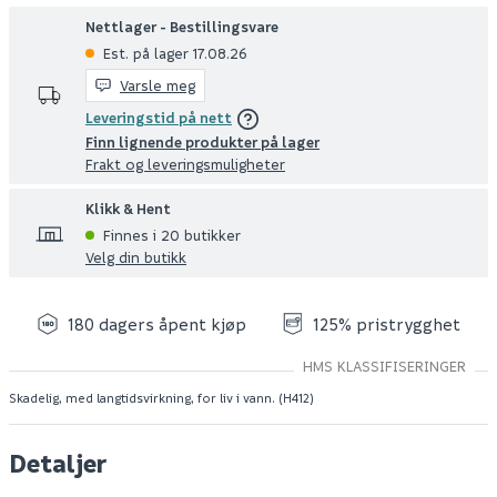
Nettlager - Bestillingsvare
Est. på lager 17.08.26
Varsle meg
Leveringstid på nett
Finn lignende produkter på lager
Frakt og leveringsmuligheter
Klikk & Hent
Finnes i 20 butikker
Velg din butikk
180 dagers åpent kjøp
125% pristrygghet
HMS KLASSIFISERINGER
Skadelig, med langtidsvirkning, for liv i vann. (H412)
Detaljer