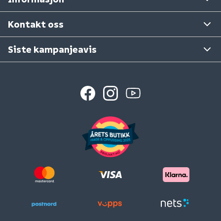
Ta gjerne kontakt med varehuset det gjelder.
Se våre varehus
Kontakt oss
Siste kampanjeavis