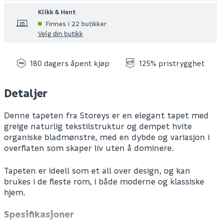
Klikk & Hent
Finnes i 22 butikker
Velg din butikk
180 dagers åpent kjøp
125% pristrygghet
Detaljer
Denne tapeten fra Storeys er en elegant tapet med
greige naturlig tekstilstruktur og dempet hvite
organiske bladmønstre, med en dybde og variasjon i
overflaten som skaper liv uten å dominere.
Tapeten er ideell som et all over design, og kan
brukes i de fleste rom, i både moderne og klassiske
hjem.
Spesifikasjoner