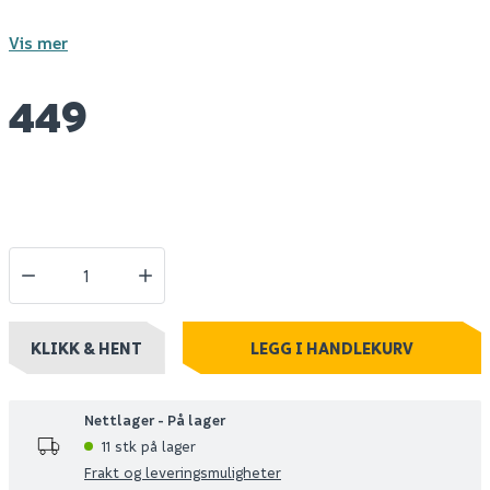
Vis mer
449
KLIKK & HENT
LEGG I HANDLEKURV
Nettlager - På lager
11 stk på lager
Frakt og leveringsmuligheter