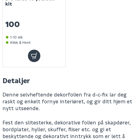
kit
100
1-10 stk
Klikk & Hent
Detaljer
Denne selvheftende dekorfolien fra d-c-fix lar deg
raskt og enkelt fornye interiøret, og gir ditt hjem et
nytt utseende.
Fest den slitesterke, dekorative folien på skapdører,
bordplater, hyller, skuffer, fliser etc. og gi et
beskyttende og dekorativt inntrykk som er lett å