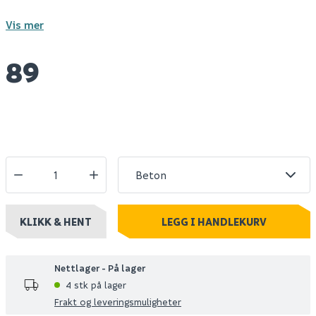
Vis mer
89
KLIKK & HENT
LEGG I HANDLEKURV
Nettlager - På lager
4 stk på lager
Frakt og leveringsmuligheter