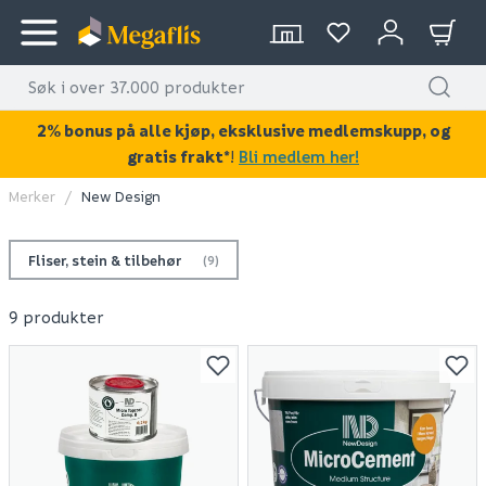
2% bonus på alle kjøp, eksklusive medlemskupp, og
gratis frakt*
!
Bli medlem her!
Merker
New Design
Fliser, stein & tilbehør
(9)
9 produkter