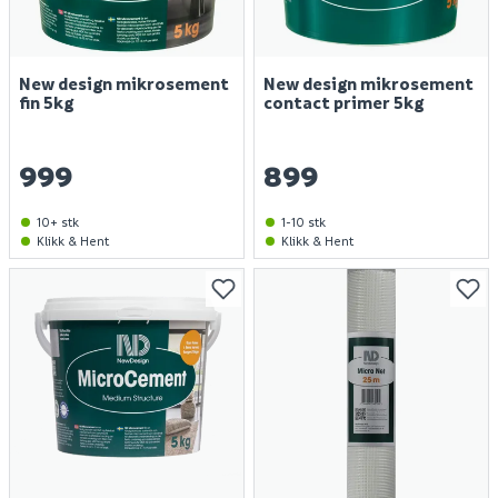
New design mikrosement
New design mikrosement
fin 5kg
contact primer 5kg
999
899
10+ stk
1-10 stk
Klikk & Hent
Klikk & Hent