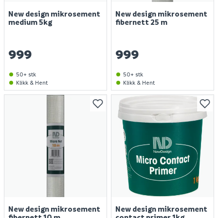
New design mikrosement
New design mikrosement
medium 5kg
fibernett 25 m
999
999
50+ stk
50+ stk
Klikk & Hent
Klikk & Hent
New design mikrosement
New design mikrosement
fibernett 10 m
contact primer 1kg