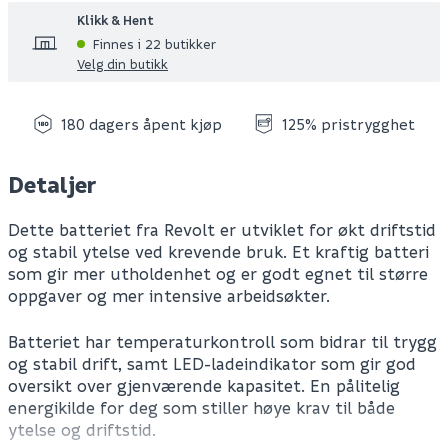
Klikk & Hent
Finnes i 22 butikker
Velg din butikk
180 dagers åpent kjøp
125% pristrygghet
Detaljer
Dette batteriet fra Revolt er utviklet for økt driftstid
og stabil ytelse ved krevende bruk. Et kraftig batteri
som gir mer utholdenhet og er godt egnet til større
oppgaver og mer intensive arbeidsøkter.
Batteriet har temperaturkontroll som bidrar til trygg
og stabil drift, samt LED-ladeindikator som gir god
oversikt over gjenværende kapasitet. En pålitelig
energikilde for deg som stiller høye krav til både
ytelse og driftstid.