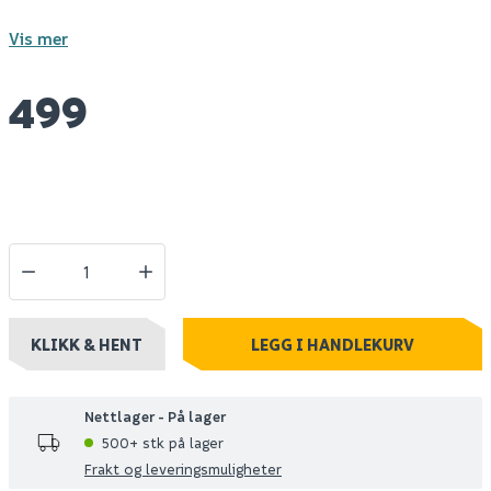
Vis mer
499
KLIKK & HENT
LEGG I HANDLEKURV
Nettlager - På lager
500+ stk på lager
Frakt og leveringsmuligheter