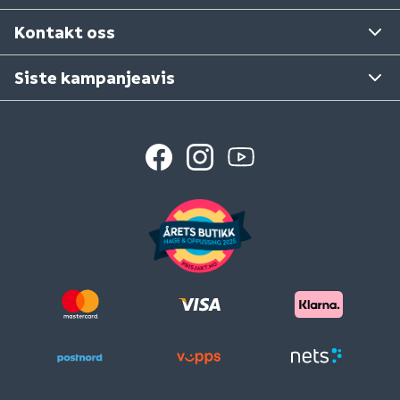
Se våre varehus
Kontakt oss
Siste kampanjeavis