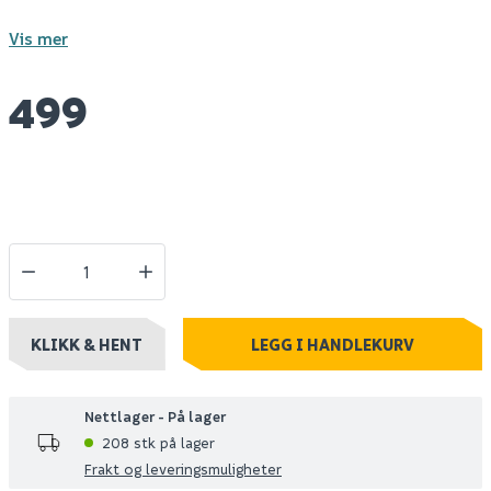
Vis mer
499
KLIKK & HENT
LEGG I HANDLEKURV
Nettlager - På lager
208 stk på lager
Frakt og leveringsmuligheter