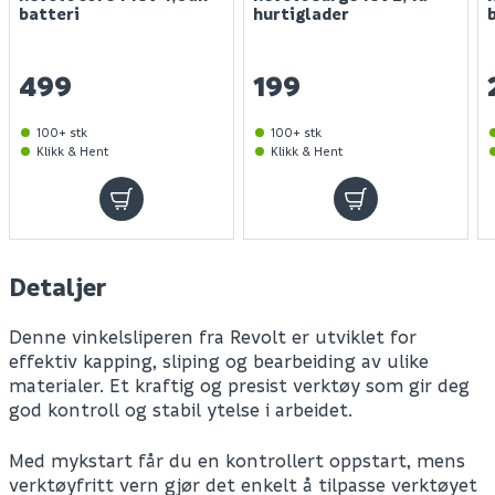
batteri
hurtiglader
499
199
100+ stk
100+ stk
Klikk & Hent
Klikk & Hent
Detaljer
Denne vinkelsliperen fra Revolt er utviklet for
effektiv kapping, sliping og bearbeiding av ulike
materialer. Et kraftig og presist verktøy som gir deg
god kontroll og stabil ytelse i arbeidet.
Med mykstart får du en kontrollert oppstart, mens
verktøyfritt vern gjør det enkelt å tilpasse verktøyet