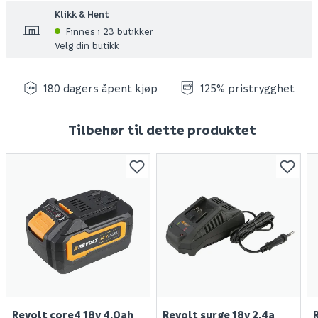
Klikk & Hent
Finnes i 23 butikker
Velg din butikk
180 dagers åpent kjøp
125% pristrygghet
Tilbehør til dette produktet
Revolt core4 18v 4,0ah
Revolt surge 18v 2,4a