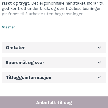
raskt og trygt. Det ergonomiske håndtaket bidrar til
god kontroll under bruk, og den trådløse løsningen
gir frihet til å arbeide uten begrensninger.
Batteri og lader kjøpes separat.
Vis mer
Spesifikasjoner
Mykstart
Omtaler
Leverandørens varenummer
LCG797-1
Ergonomisk håndtak
Kompatibel med 18 V-batterier
Nobb No
0
Verktøyfritt beskyttelsesdeksel for rask og enkel
Spørsmål og svar
justering.
Vekt pr. stk / m2 (i kg)
2.4
Slankt grep med sikkerhetsbryter
Skjul
Volum
6.684
(dm3 per salgsforpakning)
Tilleggsinformasjon
Tekniske spesifikasjoner
Fornavn (synlig for andre)
Spenning: 18 V
Hastighet: 10 000 o/min
Skivediameter: 125 mm
E-postadresse
Anbefalt til deg
Gjenger: M14