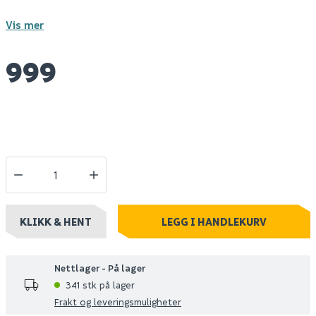
Vis mer
999
KLIKK & HENT
LEGG I HANDLEKURV
Nettlager - På lager
341 stk på lager
Frakt og leveringsmuligheter