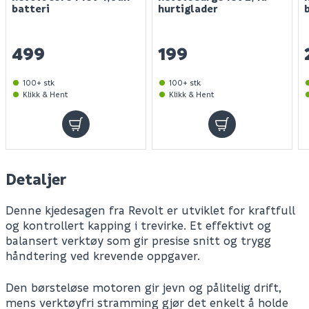
batteri
hurtiglader
499
199
100+ stk
100+ stk
Klikk & Hent
Klikk & Hent
Detaljer
Denne kjedesagen fra Revolt er utviklet for kraftfull
og kontrollert kapping i trevirke. Et effektivt og
balansert verktøy som gir presise snitt og trygg
håndtering ved krevende oppgaver.
Den børsteløse motoren gir jevn og pålitelig drift,
mens verktøyfri stramming gjør det enkelt å holde