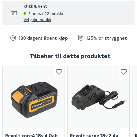
Klikk & Hent
Finnes i 22 butikker
Velg din butikk
180 dagers åpent kjøp
125% pristrygghet
Tilbehør til dette produktet
Revolt core4 18v 4,0ah
Revolt surge 18v 2,4a