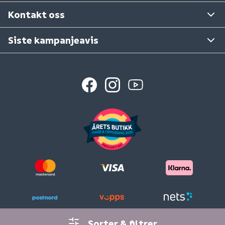
Se våre varehus
Kontakt oss
Siste kampanjeavis
Sorter & filtrer