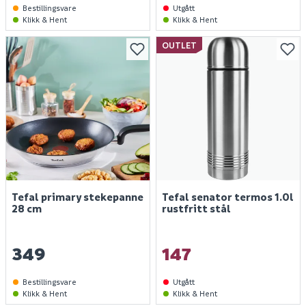
Bestillingsvare
Utgått
Klikk & Hent
Klikk & Hent
OUTLET
Tefal primary stekepanne
Tefal senator termos 1.0l
28 cm
rustfritt stål
349
147
Bestillingsvare
Utgått
Klikk & Hent
Klikk & Hent