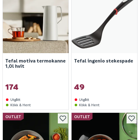
Tefal motiva termokanne
Tefal ingenio stekespade
1,0l hvit
174
49
Utgått
Utgått
Klikk & Hent
Klikk & Hent
OUTLET
OUTLET