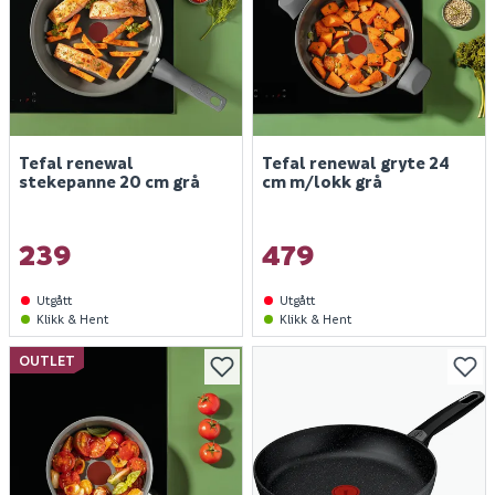
Tefal renewal
Tefal renewal gryte 24
stekepanne 20 cm grå
cm m/lokk grå
239
479
Utgått
Utgått
Klikk & Hent
Klikk & Hent
OUTLET