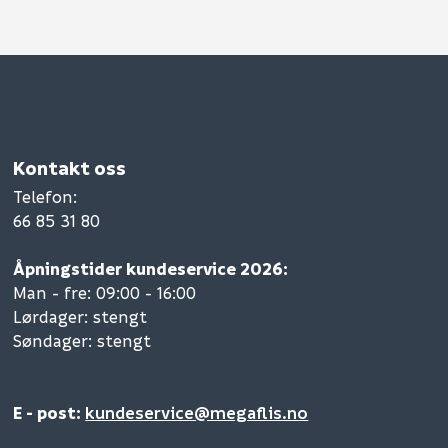
Kontakt oss
Telefon
:
66 85 31 80
Åpningstider kundeservice 2026:
Man - fre: 09:00 - 16:00
Lørdager: stengt
Søndager: stengt
E - post:
kundeservice@megaflis.no