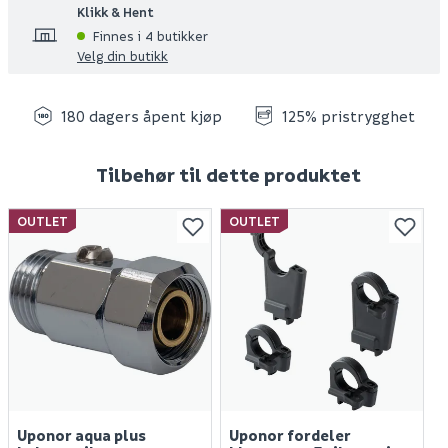
Klikk & Hent
Finnes i 4 butikker
Velg din butikk
180 dagers åpent kjøp
125% pristrygghet
Tilbehør til dette produktet
OUTLET
OUTLET
Uponor aqua plus
Uponor fordeler