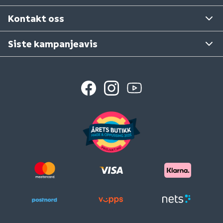
Se våre varehus
Kontakt oss
Siste kampanjeavis