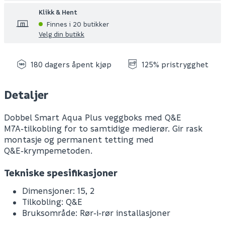
Klikk & Hent
Finnes i 20 butikker
Velg din butikk
180 dagers åpent kjøp
125% pristrygghet
Detaljer
Dobbel Smart Aqua Plus veggboks med Q&E
M7A‑tilkobling for to samtidige medierør. Gir rask
montasje og permanent tetting med
Q&E‑krympemetoden.
Tekniske spesifikasjoner
Dimensjoner: 15, 2
Tilkobling: Q&E
Bruksområde: Rør‑i‑rør installasjoner