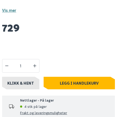
Vis mer
729
KLIKK & HENT
LEGG I HANDLEKURV
Nettlager - På lager
4 stk på lager
Frakt og leveringsmuligheter