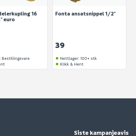
delerkupling 16
Fonta ansatsnippel 1/2"
" euro
39
:
Bestillingsvare
Nettlager
:
100+ stk
ent
Klikk & Hent
Siste kampanjeavis