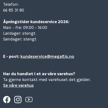
Telefon
:
66 85 31 80
Åpningstider kundeservice 2026:
Man - fre: 09:00 - 16:00
Lørdager: stengt
Søndager: stengt
E - post:
kundeservice@megaflis.no
Har du handlet i et av våre varehus?
Ta gjerne kontakt med varehuset det gjelder.
Se våre varehus