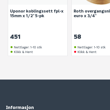
Uponor koblingssett fpl-x
Roth overgangsni
15mm x 1/2" 5-pk
euro x 3/4"
451
58
Nettlager
:
1-10 stk
Nettlager
:
1-10 stk
Klikk & Hent
Klikk & Hent
Informasjon