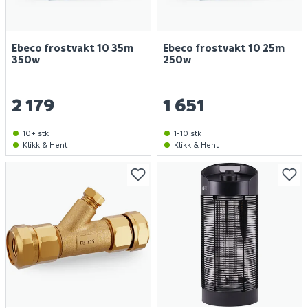
Ebeco frostvakt 10 35m
Ebeco frostvakt 10 25m
350w
250w
2 179
1 651
10+ stk
1-10 stk
Klikk & Hent
Klikk & Hent