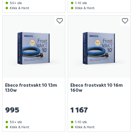
50+ stk
1-10 stk
Klikk & Hent
Klikk & Hent
Ebeco frostvakt 10 13m
Ebeco frostvakt 10 16m
130w
160w
995
1 167
50+ stk
1-10 stk
Klikk & Hent
Klikk & Hent