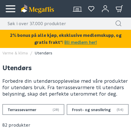
2% bonus på alle kjøp, eksklusive medlemskupp, og
gratis frakt*
!
Bli medlem her!
Varme & klima
Utendørs
Utendørs
Forbedre din utendørsopplevelse med våre produkter
for utendørs bruk. Fra terrassevarmere til utendørs
belysning, skap det perfekte uterommet for deg.
Terrassevarmer
Frost- og snøsikring
(28)
(54)
82 produkter