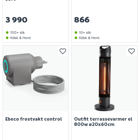
3 990
866
100+ stk
10+ stk
Klikk & Hent
Klikk & Hent
Ebeco frostvakt control
Outfit terrassevarmer el
800w ø20x60cm