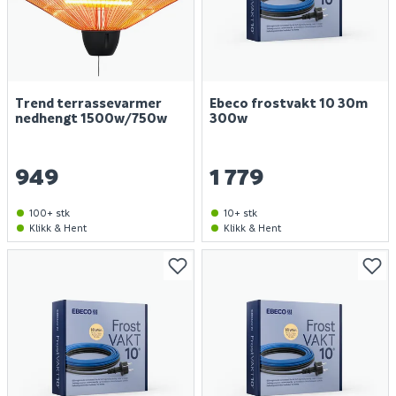
Trend terrassevarmer
Ebeco frostvakt 10 30m
nedhengt 1500w/750w
300w
949
1 779
100+ stk
10+ stk
Klikk & Hent
Klikk & Hent