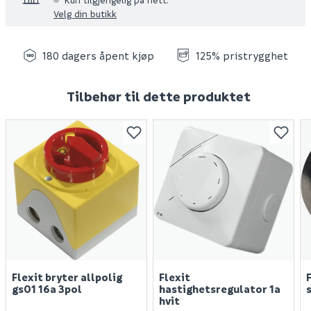
Velg din butikk
180 dagers åpent kjøp
125% pristrygghet
Tilbehør til dette produktet
Flexit bryter allpolig
Flexit
gs01 16a 3pol
hastighetsregulator 1a
hvit