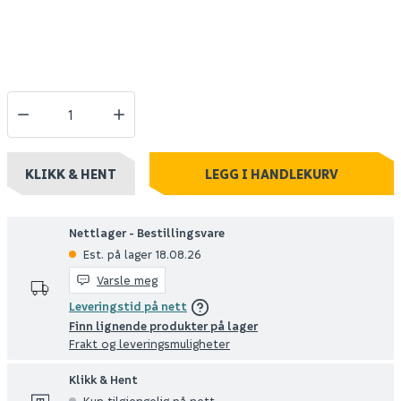
KLIKK & HENT
LEGG I HANDLEKURV
Nettlager - Bestillingsvare
Est. på lager 18.08.26
Varsle meg
Leveringstid på nett
Finn lignende produkter på lager
Frakt og leveringsmuligheter
Klikk & Hent
Kun tilgjengelig på nett.