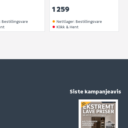
1 259
:
Bestillingsvare
Nettlager
:
Bestillingsvare
ent
Klikk & Hent
Siste kampanjeavis