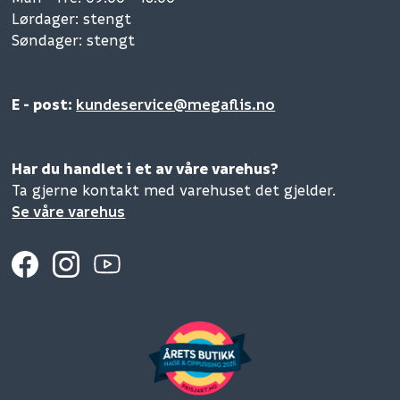
Lørdager: stengt
Søndager: stengt
E - post:
kundeservice@megaflis.no
Har du handlet i et av våre varehus?
Ta gjerne kontakt med varehuset det gjelder.
Se våre varehus