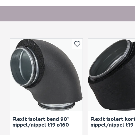
Flexit isolert bend 90°
Flexit isolert ko
nippel/nippel t19 ø160
nippel/nippel t19