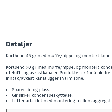
Detaljer
Kortbend 45 gr med muffe/nippel og montert konde
Kortbend 90 gr med muffe/nippel og montert konden
uteluft- og avkastkanaler. Produktet er for å hindre
inntak/avkast kanal ligger i varm sone.
Sparer tid og plass.
Gir sikker kondensbeskyttelse.
Letter arbeidet med montering mellom aggregat o