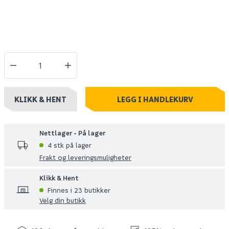
KLIKK & HENT
LEGG I HANDLEKURV
Nettlager - På lager
4 stk på lager
Frakt og leveringsmuligheter
Klikk & Hent
Finnes i 23 butikker
Velg din butikk