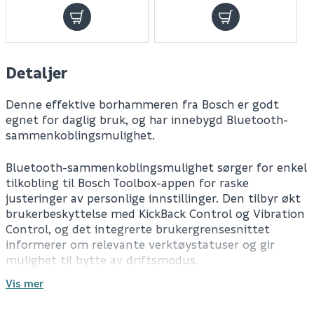
Detaljer
Denne effektive borhammeren fra Bosch er godt
egnet for daglig bruk, og har innebygd Bluetooth-
sammenkoblingsmulighet.
Bluetooth-sammenkoblingsmulighet sørger for enkel
tilkobling til Bosch Toolbox-appen for raske
justeringer av personlige innstillinger. Den tilbyr økt
brukerbeskyttelse med KickBack Control og Vibration
Control, og det integrerte brukergrensesnittet
informerer om relevante verktøystatuser og gir
mulighet til bytte av driftsmodus.
Vis mer
Batteri og lader kjøpes separat.