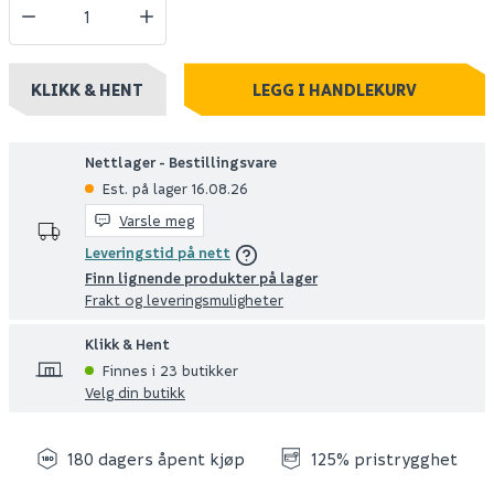
KLIKK & HENT
LEGG I HANDLEKURV
Nettlager - Bestillingsvare
Est. på lager 16.08.26
Varsle meg
Leveringstid på nett
Finn lignende produkter på lager
Frakt og leveringsmuligheter
Klikk & Hent
Finnes i 23 butikker
Velg din butikk
180 dagers åpent kjøp
125% pristrygghet