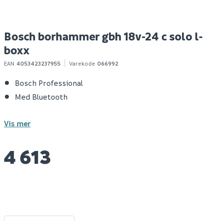
Bosch borhammer gbh 18v-24 c solo l-
boxx
EAN
4053423237955
Varekode
066992
Bosch Professional
Med Bluetooth
Vis mer
4 613