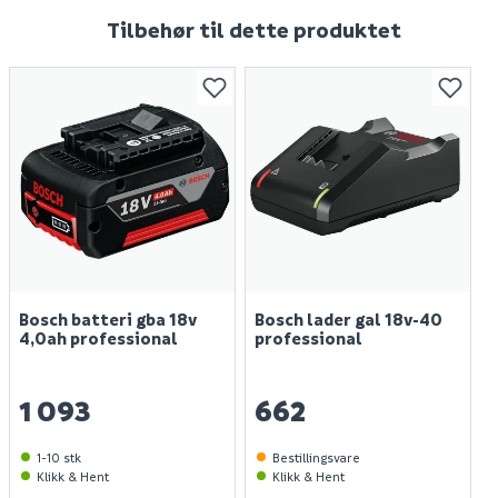
Tilbehør til dette produktet
Bosch batteri gba 18v
Bosch lader gal 18v-40
4,0ah professional
professional
1 093
662
1-10 stk
Bestillingsvare
Klikk & Hent
Klikk & Hent