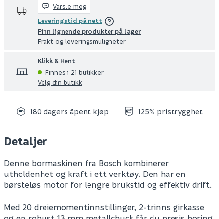
Varsle meg
Leveringstid på nett
Finn lignende produkter på lager
Frakt og leveringsmuligheter
Klikk & Hent
Finnes i 21 butikker
Velg din butikk
180 dagers åpent kjøp
125% pristrygghet
Detaljer
Denne bormaskinen fra Bosch kombinerer
utholdenhet og kraft i ett verktøy. Den har en
børsteløs motor for lengre brukstid og effektiv drift.
Med 20 dreiemomentinnstillinger, 2-trinns girkasse
og en robust 13 mm metallchuck får du presis boring