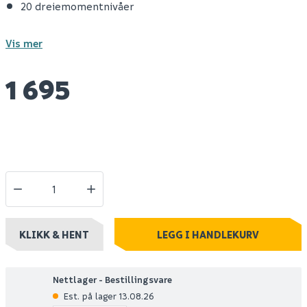
20 dreiemomentnivåer
Vis mer
1 695
KLIKK & HENT
LEGG I HANDLEKURV
Nettlager - Bestillingsvare
Est. på lager 13.08.26