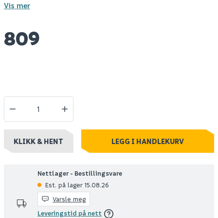
Vis mer
809
KLIKK & HENT
LEGG I HANDLEKURV
Nettlager - Bestillingsvare
Est. på lager 15.08.26
Varsle meg
Leveringstid på nett