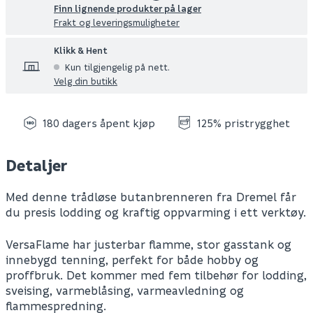
Finn lignende produkter på lager
Frakt og leveringsmuligheter
Klikk & Hent
Kun tilgjengelig på nett.
Velg din butikk
180 dagers åpent kjøp
125% pristrygghet
Detaljer
Med denne trådløse butanbrenneren fra Dremel får
du presis lodding og kraftig oppvarming i ett verktøy.
VersaFlame har justerbar flamme, stor gasstank og
innebygd tenning, perfekt for både hobby og
proffbruk. Det kommer med fem tilbehør for lodding,
sveising, varmeblåsing, varmeavledning og
flammespredning.