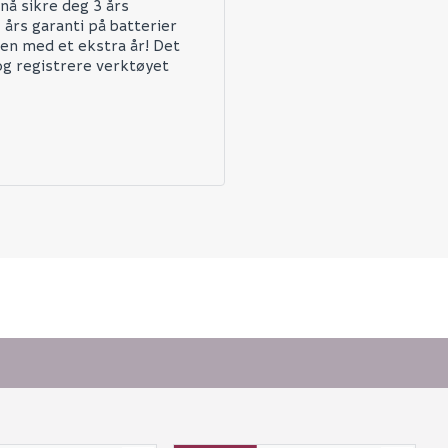
nå sikre deg 3 års
 års garanti på batterier
en med et ekstra år! Det
og registrere verktøyet