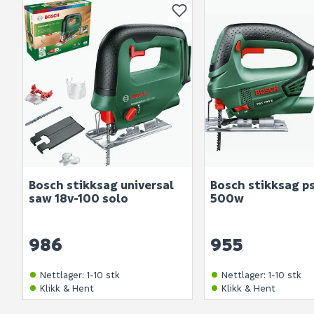
Bosch stikksag universal
Bosch stikksag p
saw 18v-100 solo
500w
986
955
Nettlager
:
1-10 stk
Nettlager
:
1-10 stk
Klikk & Hent
Klikk & Hent