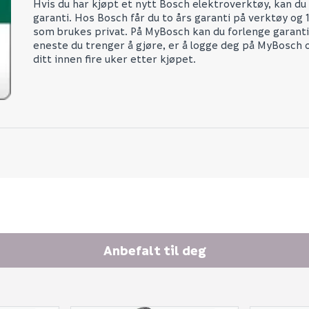
Hvis du har kjøpt et nytt Bosch elektroverktøy, kan du 
garanti. Hos Bosch får du to års garanti på verktøy og 1
som brukes privat. På MyBosch kan du forlenge garanti
eneste du trenger å gjøre, er å logge deg på MyBosch 
ditt innen fire uker etter kjøpet.
Anbefalt til deg