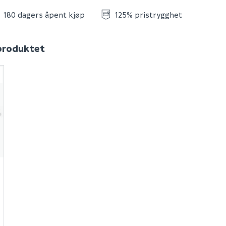
180 dagers åpent kjøp
125% pristrygghet
 produktet