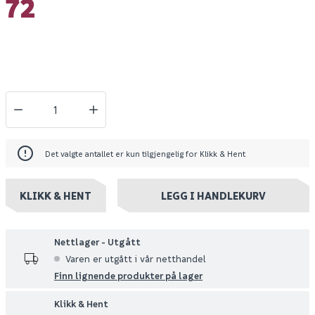
72
Det valgte antallet er kun tilgjengelig for Klikk & Hent
KLIKK & HENT
LEGG I HANDLEKURV
Nettlager - Utgått
Varen er utgått i vår netthandel
Finn lignende produkter på lager
Klikk & Hent