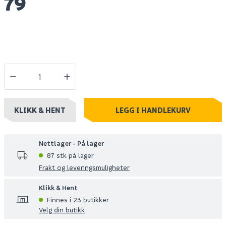
79
KLIKK & HENT
LEGG I HANDLEKURV
Nettlager - På lager
87 stk på lager
Frakt og leveringsmuligheter
Klikk & Hent
Finnes i 23 butikker
Velg din butikk