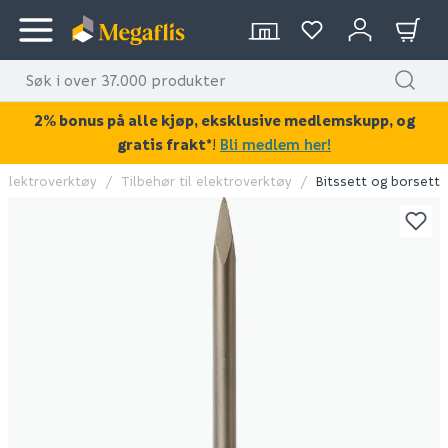
2% bonus på alle kjøp, eksklusive medlemskupp, og
gratis frakt*
!
Bli medlem her!
Elektroverktøy
Tilbehør til elektroverktøy
Bitssett og borsett
KAN DISSE VÆRE AV INTERESSE?