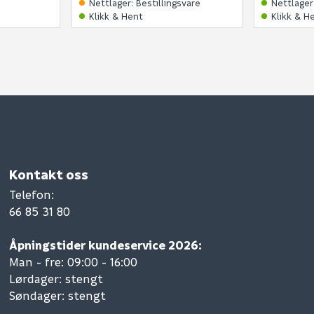
Nettlager
:
Bestillingsvare
Nettlager
Klikk & Hent
Klikk & H
Kontakt oss
Telefon
:
66 85 31 80
Åpningstider kundeservice 2026:
Man - fre: 09:00 - 16:00
Lørdager: stengt
Søndager: stengt