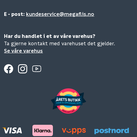
E - post:
kundeservice@megaflis.no
Har du handlet i et av våre varehus?
Ta gjerne kontakt med varehuset det gjelder.
Se våre varehus