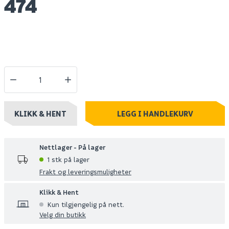
474
KLIKK & HENT
LEGG I HANDLEKURV
Nettlager - På lager
1 stk på lager
Frakt og leveringsmuligheter
Klikk & Hent
Kun tilgjengelig på nett.
Velg din butikk