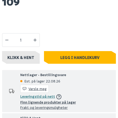
109
KLIKK & HENT
LEGG I HANDLEKURV
Nettlager - Bestillingsvare
Est. på lager 22.08.26
Varsle meg
Leveringstid på nett
Finn lignende produkter på lager
Frakt og leveringsmuligheter
Klikk & Hent