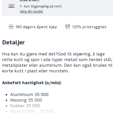
Kun tilgjengelig på nett.
Velg din butikk
180 dagers åpent kjøp
125% pristrygghet
Detaljer
Hva kan du gjøre med det?God til skjæring, å lage
rette kutt og spor i alle typer metall som herdet stål,
metallplater eller aluminium. Den kan også brukes til
korte kutt i plast eller murstein.
Anbefalt hastighet (o/min):
Aluminium 35 000
Messing 35 000
Kobber 35 000
Plast 10 000 – 15 000