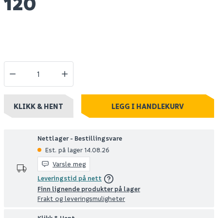
120
KLIKK & HENT
LEGG I HANDLEKURV
Nettlager - Bestillingsvare
Est. på lager 14.08.26
Varsle meg
Leveringstid på nett
Finn lignende produkter på lager
Frakt og leveringsmuligheter
Klikk & Hent